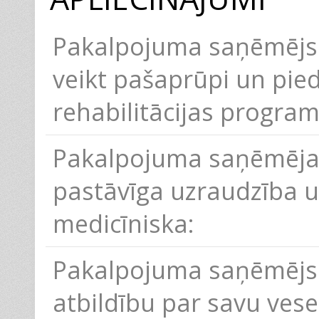
Pakalpojuma saņēmējs v
veikt pašaprūpi un pied
rehabilitācijas progra
Pakalpojuma saņēmēja
pastāvīga uzraudzība u
medicīniska:
Pakalpojuma saņēmējs 
atbildību par savu vese