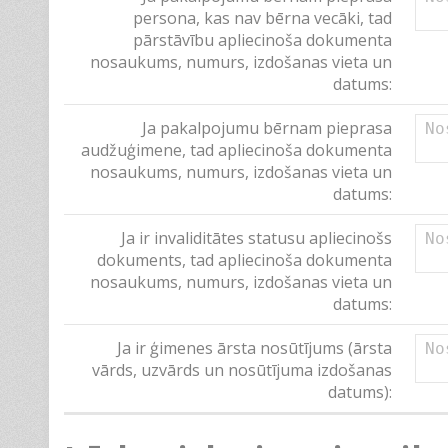
persona, kas nav bērna vecāki, tad
pārstāvību apliecinoša dokumenta
nosaukums, numurs, izdošanas vieta un
datums:
Ja pakalpojumu bērnam pieprasa
audžuģimene, tad apliecinoša dokumenta
nosaukums, numurs, izdošanas vieta un
datums:
Ja ir invaliditātes statusu apliecinošs
dokuments, tad apliecinoša dokumenta
nosaukums, numurs, izdošanas vieta un
datums:
Ja ir ģimenes ārsta nosūtījums (ārsta
vārds, uzvārds un nosūtījuma izdošanas
datums):