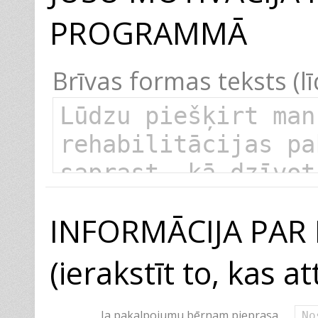
PROGRAMMĀ
Brīvas formas teksts (l
INFORMĀCIJA PA
(ierakstīt to, kas a
Ja pakalpojumu bērnam pieprasa