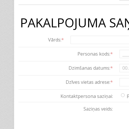
PAKALPOJUMA SAŅ
Vārds:
*
Personas kods:
*
Dzimšanas datums:
*
Dzīves vietas adrese:
*
Kontaktpersona saziņai:
Saziņas veids: